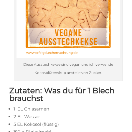
Diese Ausstechkekse sind vegan und ich verwende
Kokosblütensirup anstelle von Zucker.
Zutaten: Was du für 1 Blech
brauchst
1 EL Chiasamen
2 EL Wasser
5 EL Kokosöl (flüssig)
150 g Dinkelmehl