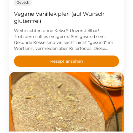
Gebäck
Vegane Vanillekipferl (auf Wunsch
glutenfrei)
Weihnachten ohne Kekse? Unvorstellbar!
Trotzdem soll es einigermaßen gesund sein.
Gesunde Kekse sind vielleicht nicht "gesund" im
Wortsinn, vermeiden aber Killerfoods. Diese
Vanillekipferl sind vegan und ich verwende
Alternativen zu Haushaltszucker. Lecker!
Rezept ansehen