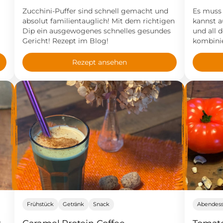
Zucchini-Puffer sind schnell gemacht und
Es muss 
absolut familientauglich! Mit dem richtigen
kannst a
Dip ein ausgewogenes schnelles gesundes
und all 
Gericht! Rezept im Blog!
kombinie
Rezept ansehen
Frühstück
Getränk
Snack
Abendes