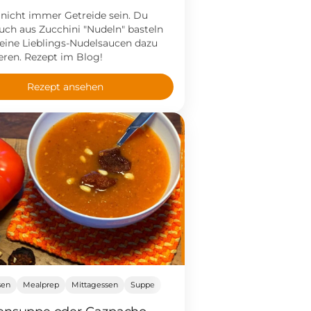
nicht immer Getreide sein. Du
uch aus Zucchini "Nudeln" basteln
deine Lieblings-Nudelsaucen dazu
ren. Rezept im Blog!
Rezept ansehen
sen
Mealprep
Mittagessen
Suppe