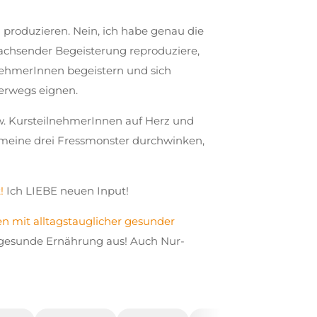
 produzieren. Nein, ich habe genau die
wachsender Begeisterung reproduziere,
nehmerInnen begeistern und sich
terwegs eignen.
w. KursteilnehmerInnen auf Herz und
 meine drei Fressmonster durchwinken,
!
Ich LIEBE neuen Input!
en mit alltagstauglicher gesunder
 gesunde Ernährung aus! Auch Nur-