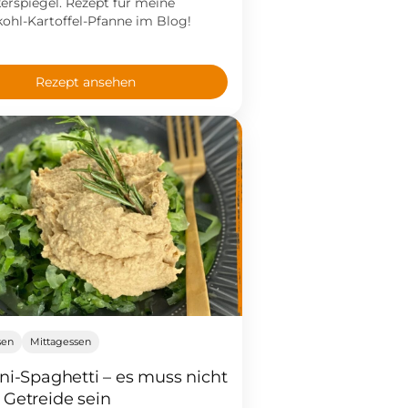
erspiegel. Rezept für meine
hl-Kartoffel-Pfanne im Blog!
Rezept ansehen
sen
Mittagessen
ni-Spaghetti – es muss nicht
Getreide sein