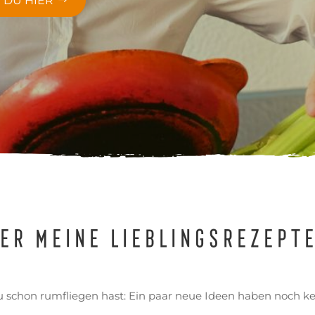
T DU HIER
er meine Lieblingsrezept
du schon rumfliegen hast: Ein paar neue Ideen haben noch 