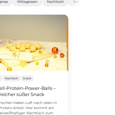
prep
Mittagessen
Nachtisch
Salat
Shake
Sm
p
Nachtisch
Snack
ll-Protein-Power-Balls –
reicher süßer Snack
nschen haben Luft nach oben in
rotein-Anteil. Hier kommt ein
 eiweißhaltiger Nachtisch zum