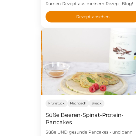
Ramen-Rezept aus meinem Rezept-Blog!
Rezept ansehen
Frühstück
Nachtisch
Snack
Süße Beeren-Spinat-Protein-
Pancakes
Süße UND gesunde Pancakes - und dann