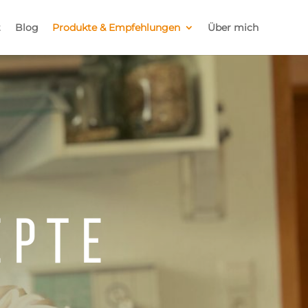
t
Blog
Produkte & Empfehlungen
Über mich
epte