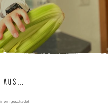
e aus…
keinem geschadet!