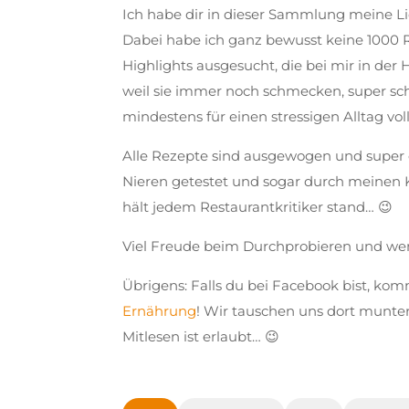
Ich habe dir in dieser Sammlung meine L
Dabei habe ich ganz bewusst keine 1000 R
Highlights ausgesucht, die bei mir in de
weil sie immer noch schmecken, super sc
mindestens für einen stressigen Alltag v
Alle Rezepte sind ausgewogen und super 
Nieren getestet und sogar durch meinen 
hält jedem Restaurantkritiker stand… 😉
Viel Freude beim Durchprobieren und wen
Übrigens: Falls du bei Facebook bist, k
Ernährung
! Wir tauschen uns dort munt
Mitlesen ist erlaubt… 😉