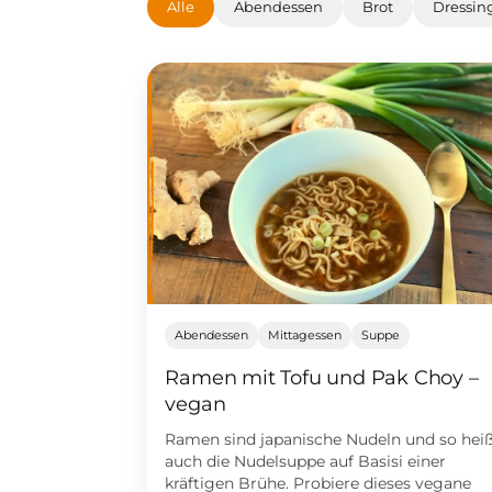
Alle
Abendessen
Brot
Dressin
Abendessen
Mittagessen
Suppe
Ramen mit Tofu und Pak Choy –
vegan
Ramen sind japanische Nudeln und so hei
auch die Nudelsuppe auf Basisi einer
kräftigen Brühe. Probiere dieses vegane