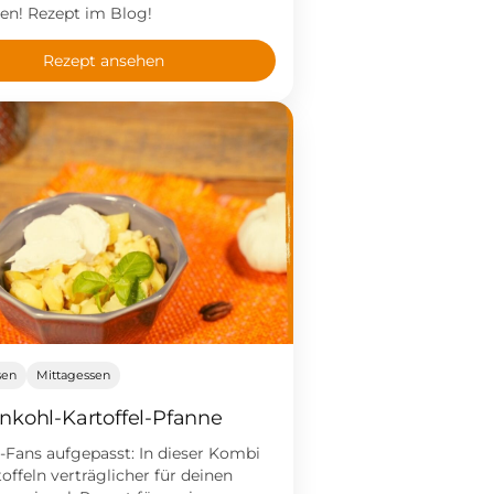
en! Rezept im Blog!
Rezept ansehen
sen
Mittagessen
kohl-Kartoffel-Pfanne
l-Fans aufgepasst: In dieser Kombi
toffeln verträglicher für deinen