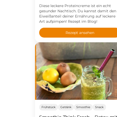
rockt richtig!
Diese leckere Proteincreme ist ein echt
gesunder Nachtisch. Du kannst damit den
Eiweißanteil deiner Ernährung auf leckere
Art aufpimpen! Rezept im Blog!
Rezept ansehen
Frühstück
Getränk
Smoothie
Snack