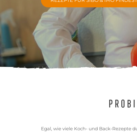
REZEPTE FÜR SIBO & IMO FINDES
Probi
Egal, wie viele Koch- und Back-Rezepte 