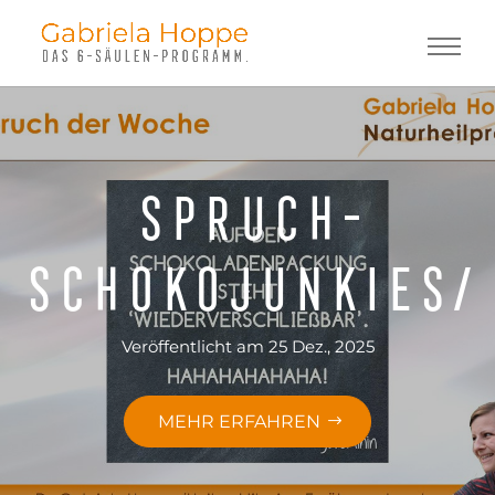
spruch-
schokojunkies/
Veröffentlicht am 25 Dez., 2025
MEHR ERFAHREN