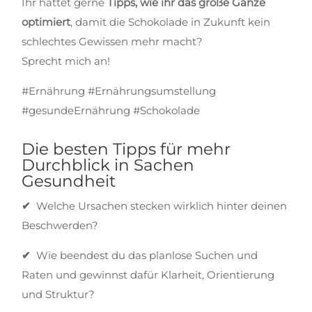
Ihr hättet gerne
Tipps, wie ihr das große Ganze
optimiert
, damit die Schokolade in Zukunft kein
schlechtes Gewissen mehr macht?
Sprecht mich an!
#Ernährung #Ernährungsumstellung
#gesundeErnährung #Schokolade
Die besten Tipps für mehr
Durchblick in Sachen
Gesundheit
✔
Welche Ursachen stecken wirklich hinter deinen
Beschwerden?
✔
Wie beendest du das planlose Suchen und
Raten und gewinnst dafür Klarheit, Orientierung
und Struktur?