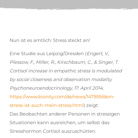
Nun ist es amtlich: Stress steckt an!
Eine Studie aus Leipzig/Dresden (
Engert, V.,
Plessow, F., Miller, R., Kirschbaum, C., & Singer, T.
Cortisol increase in empathic stress is modulated
by social closeness and observation modality.
Psychoneuroendocrinology, 17. April 2014
;
https://www.bionity.com/de/news/147959/dein-
stress-ist-auch-mein-stress.html
) zeigt:
Das Beobachten anderer Personen in stressigen
Situationen kann ausreichen, um selbst das
Stresshormon Cortisol auszuschütten.