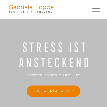
Stress ist
ansteckend
Veröffentlicht am 25 Dez., 2025
MEHR ERFAHREN