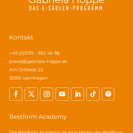
Kontakt
+49 (0)5139 - 982 46 98
praxis@gabriela-hoppe.de
Am Ortfelde 22
30916 Isernhagen
Bestform Academy
Die Bestform Academy ist eine Marke der Bestform