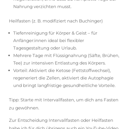
Nahrung verzichten musst.
Heilfasten (z. B. modifiziert nach Buchinger)
Tiefenreinigung für Körper & Geist – für
Anfänger:innen ideal bei flexibler
Tagesgestaltung oder Urlaub.
Mehrere Tage mit Flüssignahrung (Säfte, Brühen,
Tee) zur intensiven Entlastung des Körpers.
Vorteil: Aktiviert die Ketose (Fettstoffwechsel),
regeneriert die Zellen, aktiviert die Autophagie
und bringt langfristige gesundheitliche Vorteile.
Tipp: Starte mit Intervallfasten, um dich ans Fasten
zu gewöhnen.
Zur Entscheidung Intervallfasten oder Heilfasten
habe ich für dich übrigens auch ein YouTube-Video