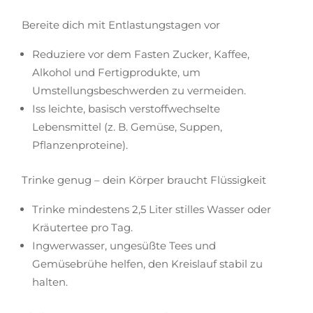
Bereite dich mit Entlastungstagen vor
Reduziere vor dem Fasten Zucker, Kaffee,
Alkohol und Fertigprodukte, um
Umstellungsbeschwerden zu vermeiden.
Iss leichte, basisch verstoffwechselte
Lebensmittel (z. B. Gemüse, Suppen,
Pflanzenproteine).
Trinke genug – dein Körper braucht Flüssigkeit
Trinke mindestens 2,5 Liter stilles Wasser oder
Kräutertee pro Tag.
Ingwerwasser, ungesüßte Tees und
Gemüsebrühe helfen, den Kreislauf stabil zu
halten.