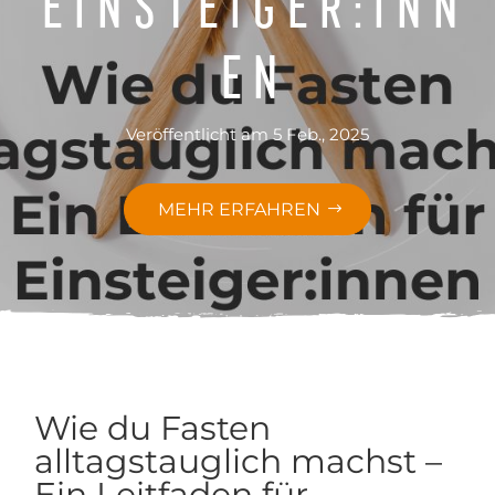
en
Veröffentlicht am 5 Feb., 2025
MEHR ERFAHREN
Wie du Fasten
alltagstauglich machst –
Ein Leitfaden für