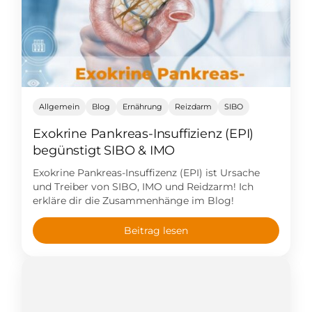
Allgemein
Blog
Ernährung
Reizdarm
SIBO
Exokrine Pankreas-Insuffizienz (EPI)
begünstigt SIBO & IMO
Exokrine Pankreas-Insuffizenz (EPI) ist Ursache
und Treiber von SIBO, IMO und Reidzarm! Ich
erkläre dir die Zusammenhänge im Blog!
Beitrag lesen