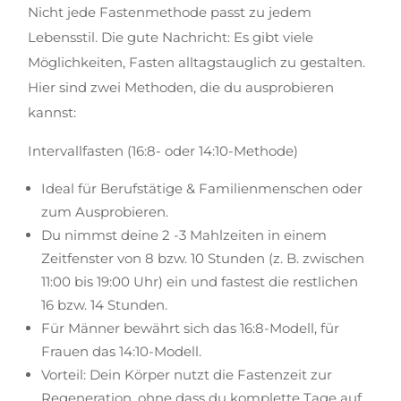
Nicht jede Fastenmethode passt zu jedem
Lebensstil. Die gute Nachricht: Es gibt viele
Möglichkeiten, Fasten alltagstauglich zu gestalten.
Hier sind zwei Methoden, die du ausprobieren
kannst:
Intervallfasten (16:8- oder 14:10-Methode)
Ideal für Berufstätige & Familienmenschen oder
zum Ausprobieren.
Du nimmst deine 2 -3 Mahlzeiten in einem
Zeitfenster von 8 bzw. 10 Stunden (z. B. zwischen
11:00 bis 19:00 Uhr) ein und fastest die restlichen
16 bzw. 14 Stunden.
Für Männer bewährt sich das 16:8-Modell, für
Frauen das 14:10-Modell.
Vorteil: Dein Körper nutzt die Fastenzeit zur
Regeneration, ohne dass du komplette Tage auf