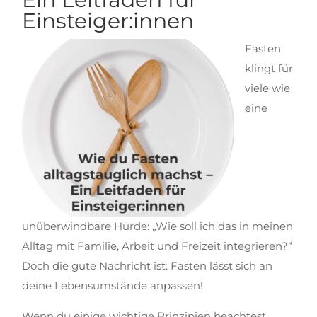
Einsteiger:innen
Fasten
klingt für
viele wie
eine
unüberwindbare Hürde: „Wie soll ich das in meinen
Alltag mit Familie, Arbeit und Freizeit integrieren?“
Doch die gute Nachricht ist: Fasten lässt sich an
deine Lebensumstände anpassen!
Wenn du einige wichtige Prinzipien beachtest,