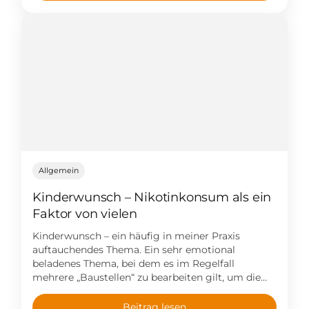
Allgemein
Kinderwunsch – Nikotinkonsum als ein
Faktor von vielen
Kinderwunsch – ein häufig in meiner Praxis
auftauchendes Thema. Ein sehr emotional
beladenes Thema, bei dem es im Regelfall
mehrere „Baustellen“ zu bearbeiten gilt, um die
Wahrscheinlichkeit einer Empfängnis signifikant
zu erhöhen. Einer von vielen Faktoren, die einer
Beitrag lesen