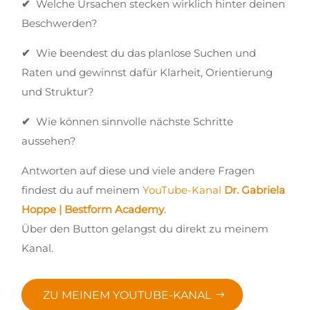
✔
Welche Ursachen stecken wirklich hinter deinen
Beschwerden?
✔
Wie beendest du das planlose Suchen und
Raten und gewinnst dafür Klarheit, Orientierung
und Struktur?
✔
Wie können sinnvolle nächste Schritte
aussehen?
Antworten auf diese und viele andere Fragen
findest du auf meinem
YouTube-Kanal
Dr. Gabriela
Hoppe | Bestform Academy
.
Über den Button gelangst du direkt zu meinem
Kanal.
ZU MEINEM YOUTUBE-KANAL