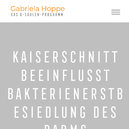
Kaiserschnitt
beeinflusst
Bakterienerstb
esiedlung des
Darms