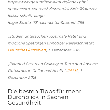
https://www.gesundheit-aktiv.de/index.php?
option=com_content&view=article&id=619:kurzer-
kaiser-schnitt-lange-
folgen&catid=78:nachrichten&Itemid=256
„Studien untersuchen „optimale Rate“ und
mögliche Spätfolgen unnötiger Kaiserschnitte“,
Deutsches Ärzteblatt
, 3. Dezember 2015
„Planned Cesarean Delivery at Term and Adverse
Outcomes in Childhood Health“,
JAMA
, 1.
Dezember 2015
Die besten Tipps für mehr
Durchblick in Sachen
Gesundheit