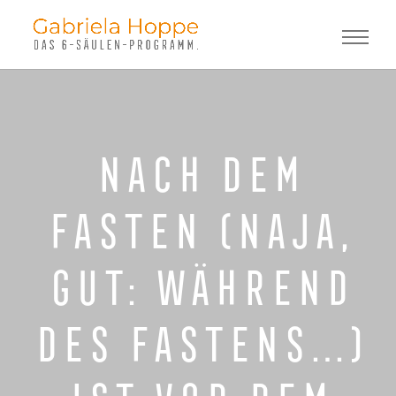
Nach dem
Fasten (naja,
gut: während
des Fastens…)
ist vor dem