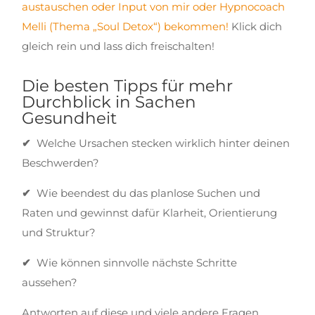
austauschen oder Input von mir oder Hypnocoach
Melli (Thema „Soul Detox“) bekommen!
Klick dich
gleich rein und lass dich freischalten!
Die besten Tipps für mehr
Durchblick in Sachen
Gesundheit
✔
Welche Ursachen stecken wirklich hinter deinen
Beschwerden?
✔
Wie beendest du das planlose Suchen und
Raten und gewinnst dafür Klarheit, Orientierung
und Struktur?
✔
Wie können sinnvolle nächste Schritte
aussehen?
Antworten auf diese und viele andere Fragen