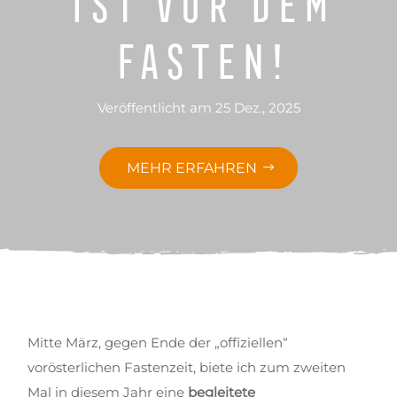
Fasten!
Veröffentlicht am 25 Dez., 2025
MEHR ERFAHREN
Mitte März, gegen Ende der „offiziellen“
vorösterlichen Fastenzeit, biete ich zum zweiten
Mal in diesem Jahr eine
begleitete