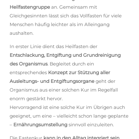
Heilfastengruppe
an. Gemeinsam mit
Gleichgesinnten lässt sich das Vollfasten für viele
Menschen häufig leichter als im Alleingang
aushalten.
In erster Linie dient das Heilfasten der
Entschlackung, Entgiftung und Grundreinigung
des Organismus
. Begleitet durch ein
entsprechendes
Konzept zur Stützung aller
Ausleitungs- und Entgiftungsorgane
geht der
Organismus aus einer solchen Kur im Regelfall
enorm gestärkt hervor.
Hervorragend ist eine solche Kur im Übrigen auch
geeignet, um eine – vielleicht schon lange geplante
–
Ernährungsumstellung
sinnvoll einzuleiten.
Die Fastenkur
kann in den Alltag integriert sein
,