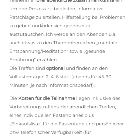
Teilnehmer
drei abendliche Zusammenkünfte
ein,
um den Prozess zu begleiten, informative
Ratschläge zu erteilen, Hilfestellung bei Problemen
zu geben und/oder sich gegenseitig
auszutauschen. Ich werde an den Abenden u.a.
auch etwas zu den Themenbereichen „mentale
Entspannung/Meditation“ sowie „gesunde
Ernährung“ erzählen.
Die Treffen sind
optional
und finden an den
Vollfastentagen 2, 4, 6 statt (abends für 45-90
Minuten, je nach Informationsbedarf).
Die
Kosten für die Teilnahme
liegen inklusive des
Vorbereitungstreffens, der abendlichen Treffen,
eines individuellen Fastenplanes plus
„Einkaufsliste“ für die Fastentage und persönlicher
bzw. telefonischer Verfügbarkeit (für