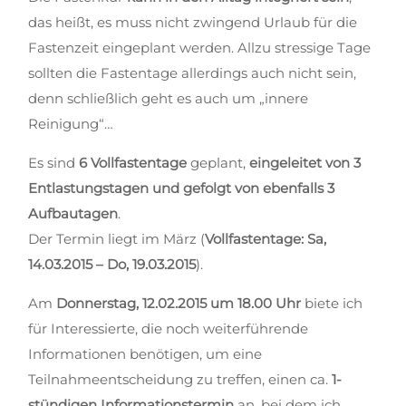
das heißt, es muss nicht zwingend Urlaub für die
Fastenzeit eingeplant werden. Allzu stressige Tage
sollten die Fastentage allerdings auch nicht sein,
denn schließlich geht es auch um „innere
Reinigung“…
Es sind
6 Vollfastentage
geplant,
eingeleitet von 3
Entlastungstagen und gefolgt von ebenfalls 3
Aufbautagen
.
Der Termin liegt im März (
Vollfastentage: Sa,
14.03.2015 – Do, 19.03.2015
).
Am
Donnerstag, 12.02.2015 um 18.00 Uhr
biete ich
für Interessierte, die noch weiterführende
Informationen benötigen, um eine
Teilnahmeentscheidung zu treffen, einen ca.
1-
stündigen Informationstermin
an, bei dem ich