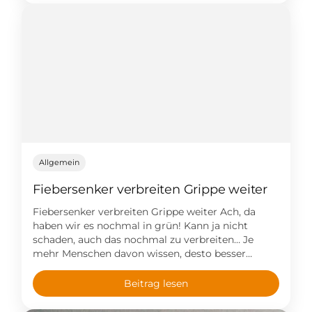
Zusammenfassen möchte und kann ich den sehr
provokativ geschriebenen Artikel hier nicht – lest
selbst und bildet Euch ein Urteil. Gern […]
Allgemein
Fiebersenker verbreiten Grippe weiter
Fiebersenker verbreiten Grippe weiter Ach, da
haben wir es nochmal in grün! Kann ja nicht
schaden, auch das nochmal zu verbreiten… Je
mehr Menschen davon wissen, desto besser…
Beitrag lesen