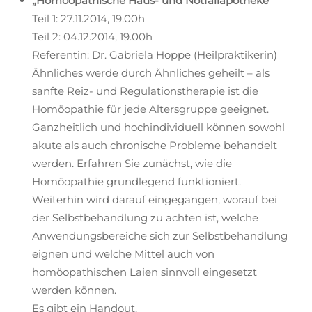
„Homöopathische Haus- und Notfallapotheke“
Teil 1: 27.11.2014, 19.00h
Teil 2: 04.12.2014, 19.00h
Referentin: Dr. Gabriela Hoppe (Heilpraktikerin)
Ähnliches werde durch Ähnliches geheilt – als
sanfte Reiz- und Regulationstherapie ist die
Homöopathie für jede Altersgruppe geeignet.
Ganzheitlich und hochindividuell können sowohl
akute als auch chronische Probleme behandelt
werden. Erfahren Sie zunächst, wie die
Homöopathie grundlegend funktioniert.
Weiterhin wird darauf eingegangen, worauf bei
der Selbstbehandlung zu achten ist, welche
Anwendungsbereiche sich zur Selbstbehandlung
eignen und welche Mittel auch von
homöopathischen Laien sinnvoll eingesetzt
werden können.
Es gibt ein Handout.