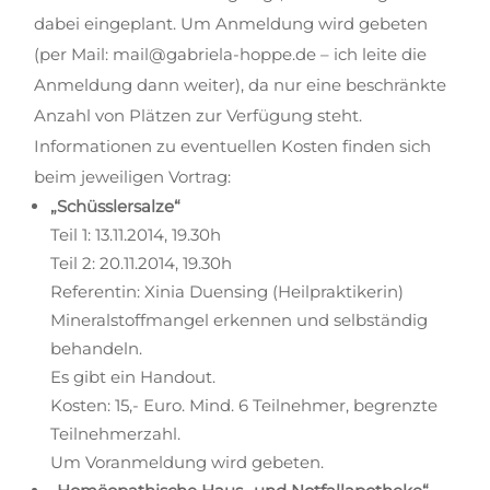
dabei eingeplant. Um Anmeldung wird gebeten
(per Mail: mail@gabriela-hoppe.de – ich leite die
Anmeldun
g dann weiter), da nur eine beschränkte
Anzahl von Plätzen zur Verfügung steht.
Informationen zu eventuellen Kosten finden sich
beim jeweiligen Vortrag:
„Schüsslersalze“
Teil 1: 13.11.2014, 19.30h
Teil 2: 20.11.2014, 19.30h
Referentin: Xinia Duensing (Heilpraktikerin)
Mineralstoffmangel erkennen und selbständig
behandeln.
Es gibt ein Handout.
Kosten: 15,- Euro. Mind. 6 Teilnehmer, begrenzte
Teilnehmerzahl.
Um Voranmeldung wird gebeten.