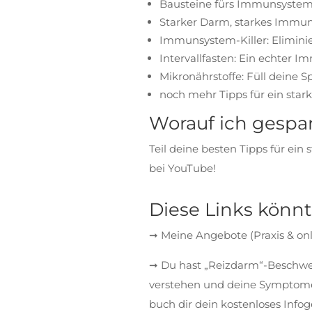
Bausteine fürs Immunsystem:
Starker Darm, starkes Immu
Immunsystem-Killer: Eliminie
Intervallfasten: Ein echter 
Mikronährstoffe: Füll deine Sp
noch mehr Tipps für ein sta
Worauf ich gespa
Teil deine besten Tipps für e
bei YouTube!
Diese Links könnt
➞ Meine Angebote (Praxis & onl
➞ Du hast „Reizdarm“-Beschwer
verstehen und deine Symptome 
buch dir dein kostenloses Info