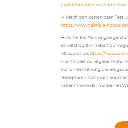
jtw/information-reizdarm-sibo
➞ Mach den kostenlosen Test: „
https://www.gabriela-hoppe.de
➞ Achte bei Nahrungsergänzun
erhältst du 10% Rabatt auf re
Maxxprosion:
https://maxxprosi
Hier findest du vegane Protei
zur Unterstützung deines gesund
Rezepturen stammen aus meine
Erkenntnisse der modernen Wis