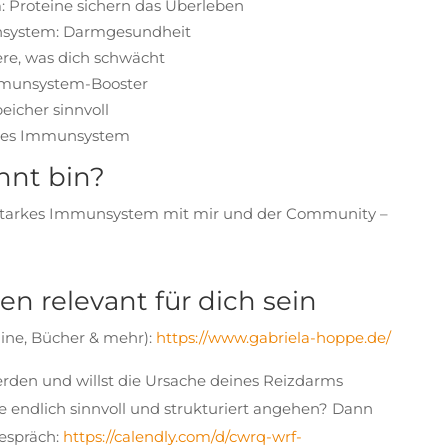
 Proteine sichern das Überleben
nsystem: Darmgesundheit
re, was dich schwächt
Immunsystem-Booster
eicher sinnvoll
rkes Immunsystem
nnt bin?
in starkes Immunsystem mit mir und der Community –
en relevant für dich sein
ine, Bücher & mehr):
https://www.gabriela-hoppe.de/
den und willst die Ursache deines Reizdarms
endlich sinnvoll und strukturiert angehen? Dann
gespräch:
https://calendly.com/d/cwrq-wrf-