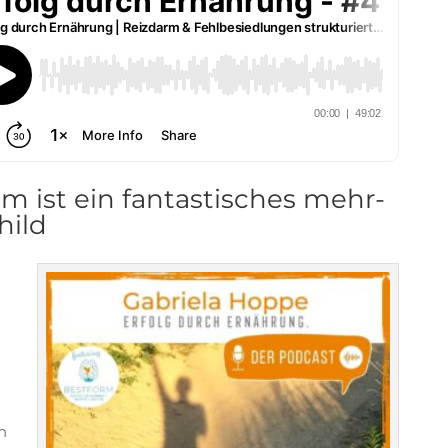
 ist ein fantastisches mehr-
hild
h