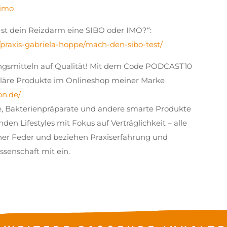
-imo
Ist dein Reizdarm eine SIBO oder IMO?“:
/praxis-gabriela-hoppe/mach-den-sibo-test/
gsmitteln auf Qualität! Mit dem Code PODCAST10
guläre Produkte im Onlineshop meiner Marke
on.de/
ne, Bakterienpräparate und andere smarte Produkte
en Lifestyles mit Fokus auf Verträglichkeit – alle
r Feder und beziehen Praxiserfahrung und
senschaft mit ein.