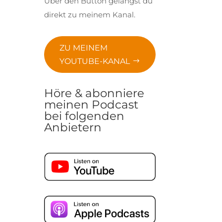
Über den Button gelangst du
direkt zu meinem Kanal.
ZU MEINEM
YOUTUBE-KANAL
Höre & abonniere
meinen Podcast
bei folgenden
Anbietern