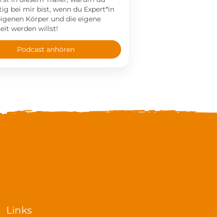
tig bei mir bist, wenn du Expert*in
eigenen Körper und die eigene
it werden willst!
Podcast anhören
Links