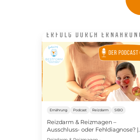
Ernährung
Podcast
Reizdarm
SIBO
Reizdarm & Reizmagen –
Ausschluss- oder Fehldiagnose? |
#41
Reizdarm & Reizmagen -