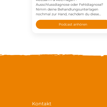
Ausschlussdiagnose oder Fehldiagnose?
Nimm deine Behandlungsunterlagen
nochmal zur Hand, nachdem du diese
Podcastfolge gehört hast!
Podcast anhören
Kontakt