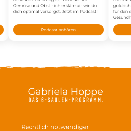
Gemüse und Obst - ich erkläre dir wie du
goldrich
dich optimal versorgst. Jetzt im Podcast!
für den 
Gesundhe
Podcast anhören
Rechtlich notwendiger