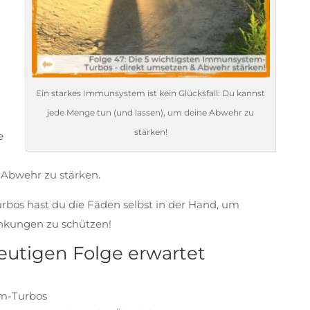
Ein starkes Immunsystem ist kein Glücksfall: Du kannst
jede Menge tun (und lassen), um deine Abwehr zu
stärken!
e
 Abwehr zu stärken.
os hast du die Fäden selbst in der Hand, um
ankungen zu schützen!
eutigen Folge erwartet
em-Turbos