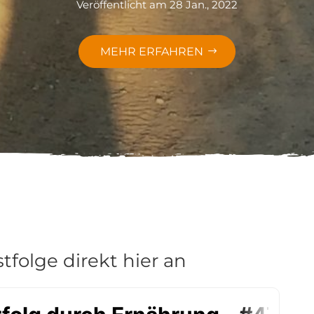
Veröffentlicht am 28 Jan., 2022
MEHR ERFAHREN
tfolge direkt hier an