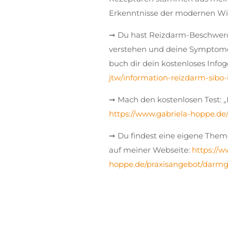
Erkenntnisse der modernen Wis
➞ Du hast Reizdarm-Beschwerd
verstehen und deine Symptome 
buch dir dein kostenloses Info
jtw/information-reizdarm-sibo
➞ Mach den kostenlosen Test: „
https://www.gabriela-hoppe.de
➞ Du findest eine eigene Them
auf meiner Webseite:
https://w
hoppe.de/praxisangebot/darmg