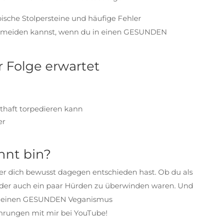
ische Stolpersteine und häufige Fehler
rmeiden kannst, wenn du in einen GESUNDEN
r Folge erwartet
haft torpedieren kann
er
nnt bin?
der dich bewusst dagegen entschieden hast. Ob du als
 oder auch ein paar Hürden zu überwinden waren. Und
für einen GESUNDEN Veganismus
hrungen mit mir bei YouTube!