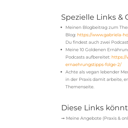
Spezielle Links & 
Meinen Blogbeitrag zum Thema
Blog:
https://www.gabriela-ho
Du findest auch zwei Podcast
Meine 10 Goldenen Ernährungs
Podcasts aufbereitet:
https:/
ernaehrungstipps-folge-2/
Achte als vegan lebender Men
in der Praxis damit arbeite, 
Themenseite.
Diese Links könnt
➞ Meine Angebote (Praxis & onl