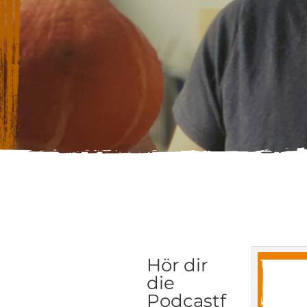
Hör dir
die
Podcastf