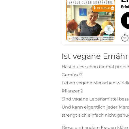
Ist vegane Ernäh
Hast du es schon einmal probie
Gemüse?
Leben vegane Menschen wirklic
Pflanzen?
Sind vegane Lebensmittel besse
Und kann eigentlich jeder Men
strengt sich einfach nicht genu
Diese und andere Fragen kläre 