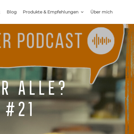
t
Blog
Produkte & Empfehlungen
Über mich
r alle?
 #21