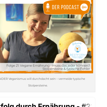
DER Veganismus will durchdacht sein – vermeide typische
Stolpersteine.