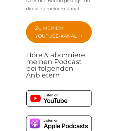
Über den Button gelangst du
direkt zu meinem Kanal.
ZU MEINEM
YOUTUBE-KANAL
Höre & abonniere
meinen Podcast
bei folgenden
Anbietern