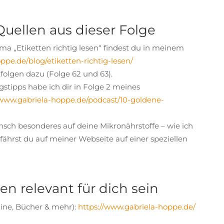
Quellen aus dieser Folge
 „Etiketten richtig lesen“ findest du in meinem
ppe.de/blog/etiketten-richtig-lesen/
folgen dazu (Folge 62 und 63).
tipps habe ich dir in Folge 2 meines
/www.gabriela-hoppe.de/podcast/10-goldene-
sch besonderes auf deine Mikronährstoffe – wie ich
erfährst du auf meiner Webseite auf einer speziellen
en relevant für dich sein
ine, Bücher & mehr):
https://www.gabriela-hoppe.de/