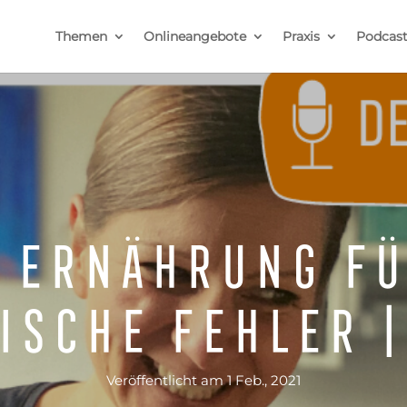
Themen
Onlineangebote
Praxis
Podcas
 Ernährung fü
ische Fehler |
Veröffentlicht am 1 Feb., 2021