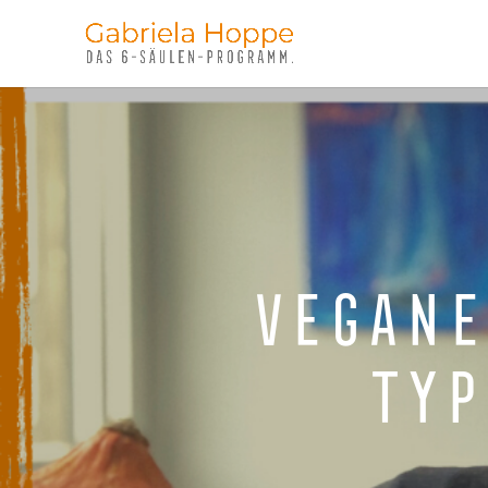
Vegane
Typ