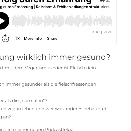
rung wirklich immer gesund?
rt mit dem Veganismus oder ist Fleisch dein
h immer gesünder als die fleischfressenden
r als die „normalen“?
sch vegan leben und wer was anderes behauptet,
g an?
ich in meiner neuen Podcastfolge.