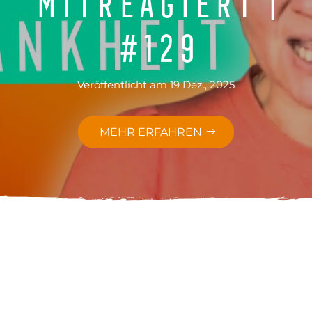
#129
Veröffentlicht am 19 Dez., 2025
MEHR ERFAHREN