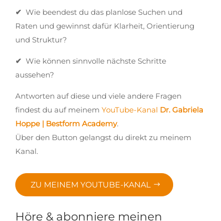
✔
Wie beendest du das planlose Suchen und
Raten und gewinnst dafür Klarheit, Orientierung
und Struktur?
✔
Wie können sinnvolle nächste Schritte
aussehen?
Antworten auf diese und viele andere Fragen
findest du auf meinem
YouTube-Kanal
Dr. Gabriela
Hoppe | Bestform Academy
.
Über den Button gelangst du direkt zu meinem
Kanal.
ZU MEINEM YOUTUBE-KANAL
Höre & abonniere meinen