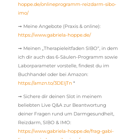
hoppe.de/onlineprogramm-reizdarm-sibo-
imo/
➞ Meine Angebote (Praxis & online):
https://www.gabriela-hoppe.de/
➞ Meinen „Therapieleitfaden SIBO“, in dem
ich dir auch das 6-Säulen-Programm sowie
Laborparameter vorstelle, findest du im
Buchhandel oder bei Amazon:
https://amzn.to/3DEIjTn
*
➞ Sichere dir deinen Slot in meinem
beliebten Live Q&A zur Beantwortung
deiner Fragen rund um Darmgesundheit,
Reizdarm, SIBO & IMO:
https://www.gabriela-hoppe.de/frag-gabi-