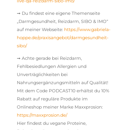
live-qa-reizdarm-sibo-imo/
➞ Du findest eine eigene Themenseite
„Darmgesundheit, Reizdarm, SIBO & IMO“
auf meiner Webseite:
https://www.gabriela-
hoppe.de/praxisangebot/darmgesundheit-
sibo/
➞ Achte gerade bei Reizdarm,
Fehlbesiedlungen Allergien und
Unverträglichkeiten bei
Nahrungsergänzungsmitteln auf Qualität!
Mit dem Code PODCAST10 erhältst du 10%
Rabatt auf reguläre Produkte im
Onlineshop meiner Marke Maxxprosion:
https://maxxprosion.de/
Hier findest du vegane Proteine,